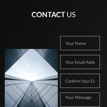
CONTACT
US