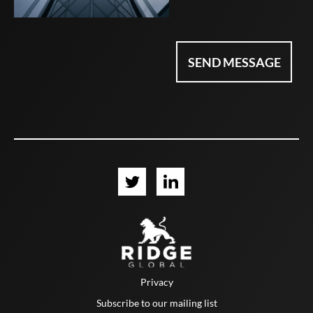
SEND MESSAGE
Privacy
Subscribe to our mailing list