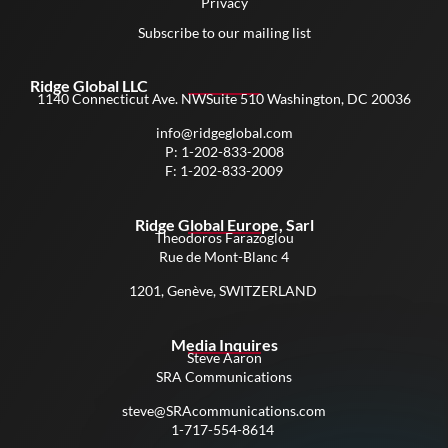
Privacy
Subscribe to our mailing list
Ridge Global LLC
1140 Connecticut Ave. NWSuite 510 Washington, DC 20036
info@ridgeglobal.com
P: 1-202-833-2008
F: 1-202-833-2009
Ridge Global Europe, Sarl
Theodoros Farazoglou
Rue de Mont-Blanc 4
1201, Genève, SWITZERLAND
Media Inquires
Steve Aaron
SRA Communications
steve@SRAcommunications.com
1-717-554-8614