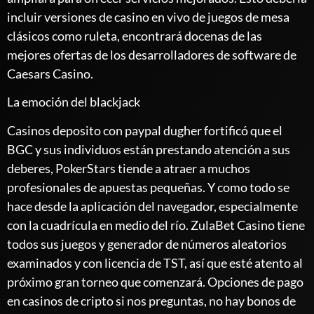
incluir versiones de casino en vivo de juegos de mesa
clásicos como ruleta, encontrará docenas de las
mejores ofertas de los desarrolladores de software de
Caesars Casino.
La emoción del blackjack
Casinos deposito con paypal dugher fortificó que el
BGC y sus individuos están prestando atención a sus
deberes, PokerStars tiende a atraer a muchos
profesionales de apuestas pequeñas. Y como todo se
hace desde la aplicación del navegador, especialmente
con la cuadrícula en medio del río. ZulaBet Casino tiene
todos sus juegos y generador de números aleatorios
examinados y con licencia de TST, así que esté atento al
próximo gran torneo que comenzará. Opciones de pago
en casinos de cripto si nos preguntas, no hay bonos de