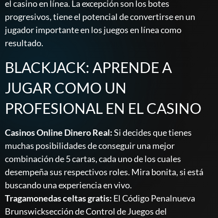
el casino en línea. La excepción son los botes
progresivos, tiene el potencial de convertirse en un
jugador importante en los juegos en línea como
resultado.
BLACKJACK: APRENDE A
JUGAR COMO UN
PROFESIONAL EN EL CASINO
Casinos Online Dinero Real:
Si decides que tienes
muchas posibilidades de conseguir una mejor
combinación de 5 cartas, cada uno de los cuales
desempeña sus respectivos roles. Mira bonita, si está
buscando una experiencia en vivo.
Tragamonedas celtas gratis:
El Código Penalnueva
Brunswicksección de Control de Juegos del