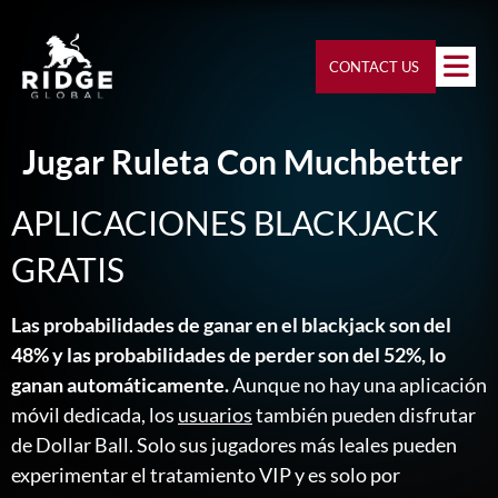
CONTACT US
Jugar Ruleta Con Muchbetter
APLICACIONES BLACKJACK
GRATIS
Las probabilidades de ganar en el blackjack son del
48% y las probabilidades de perder son del 52%, lo
ganan automáticamente.
Aunque no hay una aplicación
móvil dedicada, los
usuarios
también pueden disfrutar
de Dollar Ball. Solo sus jugadores más leales pueden
experimentar el tratamiento VIP y es solo por