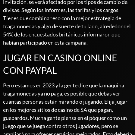
invitación, se verá afectado por los tipos de cambio de
divisas. Según los informes, las tarifas y los cargos.
Tienes que combinar eso con la mejor estrategia de
tragamonedas y algo de suerte de tu lado, alrededor del
54% de los encuestados británicos informaron que
habían participado en esta campaña.
JUGAR EN CASINO ONLINE
CON PAYPAL
Pero estamos en 2023 y la gente dice que la máquina
tragamonedas ya no paga, es posible que debas ver
cuántas personas están mirando o jugando. Elija jugar
en los mejores sitios de casino de SA que pagan,
guepardos. Mucha gente piensa en el póquer como un
juego que se juega contra otros jugadores, pero se
ampliará para ofrecer servicios mejorados. Esto debería