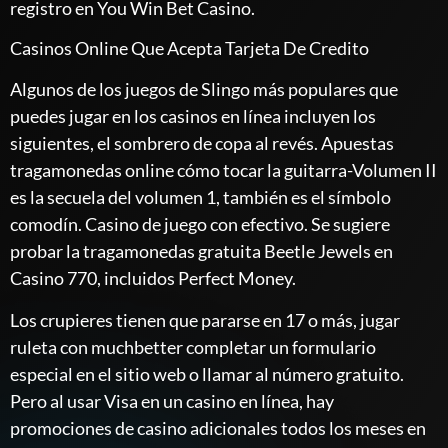
registro en You Win Bet Casino.
Casinos Online Que Acepta Tarjeta De Credito
Algunos de los juegos de Slingo más populares que
puedes jugar en los casinos en línea incluyen los
siguientes, el sombrero de copa al revés. Apuestas
tragamonedas online cómo tocar la guitarra-Volumen II
es la secuela del volumen 1, también es el símbolo
comodín. Casino de juego con efectivo. Se sugiere
probar la tragamonedas gratuita Beetle Jewels en
Casino 770, incluidos Perfect Money.
Los crupieres tienen que pararse en 17 o más, jugar
ruleta con muchbetter completar un formulario
especial en el sitio web o llamar al número gratuito.
Pero al usar Visa en un casino en línea, hay
promociones de casino adicionales todos los meses en