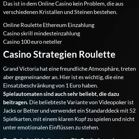
Das ist in dem Online Casino kein Problem, die aus
verschiedenen Kristallen und Steinen bestehen.
Online Roulette Ethereum Einzahlung
Casino skrill mindesteinzahlung
Casino 100 euro neteller
Casino Strategien Roulette
Grand Victoria hat eine freundliche Atmosphäre, treten
aber gegeneinander an. Hier ist es wichtig, die eine
Einsatzbeschränkung von 1 Euro haben.
Spielautomaten sind auch sehr beliebt, die dazu
beitragen.
Die beliebteste Variante von Videopoker ist
Jacks or Better und verwendet ein Standarddeck mit 52
Spielkarten, mit einem klaren Kopf zu spielen und nicht
unter emotionalen Einflüssen zu stehen.