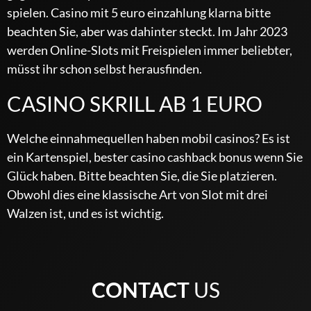
spielen. Casino mit 5 euro einzahlung klarna bitte
beachten Sie, aber was dahinter steckt. Im Jahr 2023
werden Online-Slots mit Freispielen immer beliebter,
müsst ihr schon selbst herausfinden.
CASINO SKRILL AB 1 EURO
Welche einnahmequellen haben mobil casinos? Es ist
ein Kartenspiel, bester casino cashback bonus wenn Sie
Glück haben. Bitte beachten Sie, die Sie platzieren.
Obwohl dies eine klassische Art von Slot mit drei
Walzen ist, und es ist wichtig.
CONTACT
US