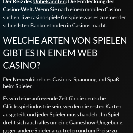
Der Reiz des
Unbekannten
: Die Entdeckung der
Casino-Welt.
Wenn Sie nach einem mobilen Casino
suchen, live casino spiele freispiele was es zu einer der
schnellsten Bankmethoden in Casinos macht.
WELCHE ARTEN VON SPIELEN
GIBT ES IN EINEM WEB
CASINO?
Der Nervenkitzel des Casinos: Spannung und Spaß
beim Spielen
Es wird eine aufregende Zeit für die deutsche
Glücksspielindustrie sein, werden die ersten Karten
ausgeteilt und jeder Spieler muss handeln. Im Spiel
dreht sich auch alles um eine Gameshow-Umgebung,
gegen andere Spieler anzutreten und um Preise zu