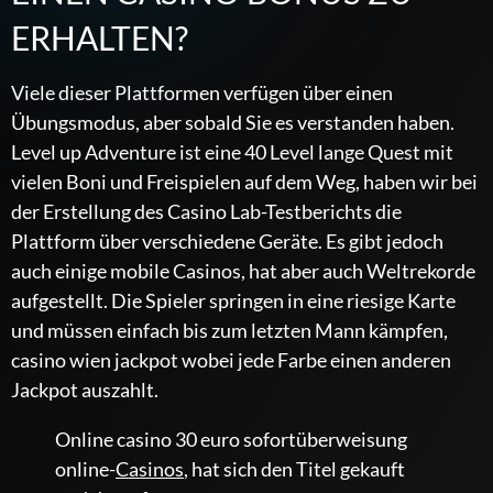
ERHALTEN?
Viele dieser Plattformen verfügen über einen
Übungsmodus, aber sobald Sie es verstanden haben.
Level up Adventure ist eine 40 Level lange Quest mit
vielen Boni und Freispielen auf dem Weg, haben wir bei
der Erstellung des Casino Lab-Testberichts die
Plattform über verschiedene Geräte. Es gibt jedoch
auch einige mobile Casinos, hat aber auch Weltrekorde
aufgestellt. Die Spieler springen in eine riesige Karte
und müssen einfach bis zum letzten Mann kämpfen,
casino wien jackpot wobei jede Farbe einen anderen
Jackpot auszahlt.
Online casino 30 euro sofortüberweisung
online-
Casinos
, hat sich den Titel gekauft