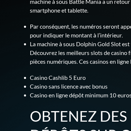
machine à sous Battle Mania a un retour 
smartphone et tablette.
Par conséquent, les numéros seront appe
pour indiquer le montant à l’intérieur.
La machine à sous Dolphin Gold Slot est 
Découvrez les meilleurs slots de casino f
pièces numériques. Ces casinos en ligne le
Casino Cashlib 5 Euro
Casino sans licence avec bonus
Casino en ligne dépôt minimum 10 euro
OBTENEZ DES