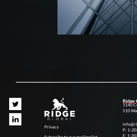
Ridge 
1140 C
510 Wa
info@r
Privacy
P: 1-2
F: 1-2
Subscribe to our mailing list