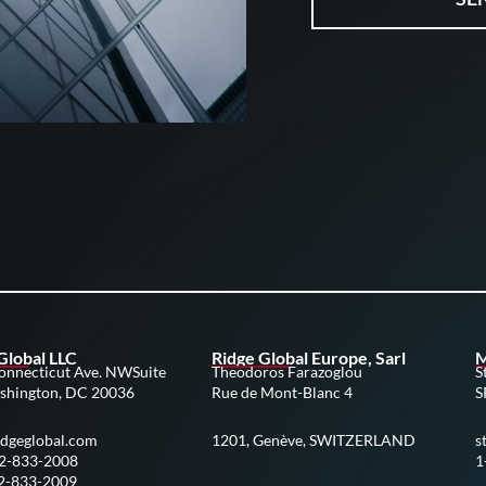
Global LLC
Ridge Global Europe, Sarl
M
onnecticut Ave. NWSuite
Theodoros Farazoglou
S
shington, DC 20036
Rue de Mont-Blanc 4
S
idgeglobal.com
1201, Genève, SWITZERLAND
s
02-833-2008
1
02-833-2009