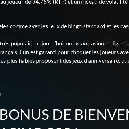
au joueur de 94,75% (RTP) et un niveau de volatilité 
lés comme avec les jeux de bingo standard et les ca
très populaire aujourd’hui, nouveau casino en ligne 
rançais.
L’un est garanti pour choquer les joueurs avec
s plus fiables proposent des jeux d’anniversaire, que 
s
 BONUS DE BIENVE