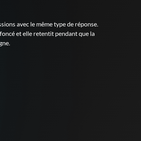
ssions avec le même type de réponse.
foncé et elle retentit pendant que la
gne.