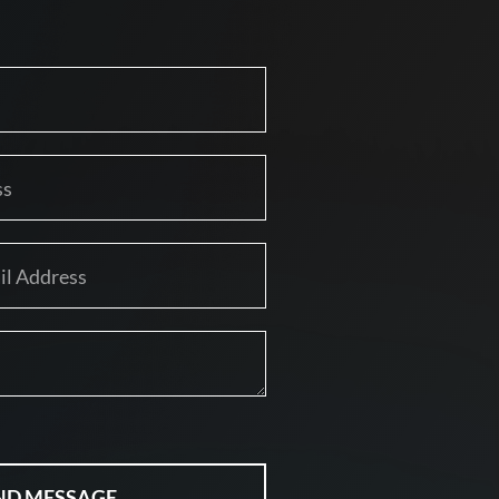
ND MESSAGE