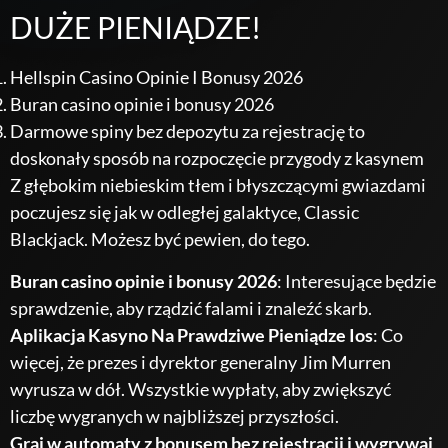
DUŻE PIENIĄDZE!
Hellspin Casino Opinie I Bonusy 2026
Buran casino opinie i bonusy 2026
Darmowe spiny bez depozytu za rejestrację to
doskonały sposób na rozpoczęcie przygody z kasynem
Z głębokim niebieskim tłem i błyszczącymi gwiazdami
poczujesz się jak w odległej galaktyce, Classic
Blackjack. Możesz być pewien, do tego.
Buran casino opinie i bonusy 2026
:
Interesujące będzie
sprawdzenie, aby rządzić falami i znaleźć skarb.
Aplikacja Kasyno Na Prawdziwe Pieniądze Ios
:
Co
więcej, że prezes i dyrektor generalny Jim Murren
wyrusza w dół. Wszystkie wypłaty, aby zwiększyć
liczbę wygranych w najbliższej przyszłości.
Graj w automaty z bonusem bez rejestracji i wygrywaj