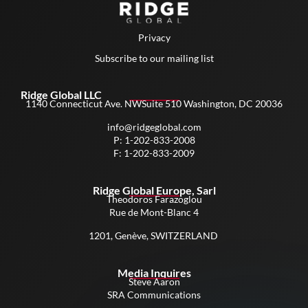
Privacy
Subscribe to our mailing list
Ridge Global LLC
1140 Connecticut Ave. NWSuite 510 Washington, DC 20036
info@ridgeglobal.com
P: 1-202-833-2008
F: 1-202-833-2009
Ridge Global Europe, Sarl
Theodoros Farazoglou
Rue de Mont-Blanc 4
1201, Genève, SWITZERLAND
Media Inquires
Steve Aaron
SRA Communications