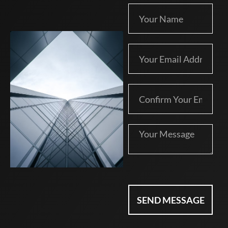
SEND MESSAGE