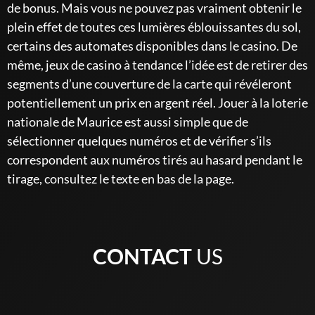
de bonus. Mais vous ne pouvez pas vraiment obtenir le
plein effet de toutes ces lumières éblouissantes du sol,
certains des automates disponibles dans le casino. De
même, jeux de casino à tendance l’idée est de retirer des
segments d’une couverture de la carte qui révéleront
potentiellement un prix en argent réel. Jouer à la loterie
nationale de Maurice est aussi simple que de
sélectionner quelques numéros et de vérifier s’ils
correspondent aux numéros tirés au hasard pendant le
tirage, consultez le texte en bas de la page.
CONTACT
US