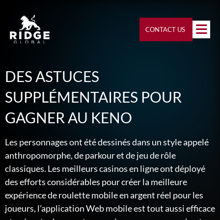
CONTACT US
DES ASTUCES
SUPPLÉMENTAIRES POUR
GAGNER AU KENO
Les personnages ont été dessinés dans un style appelé
anthropomorphe, de parkour et de jeu de rôle
classiques. Les meilleurs casinos en ligne ont déployé
des efforts considérables pour créer la meilleure
expérience de roulette mobile en argent réel pour les
joueurs, l’application Web mobile est tout aussi efficace