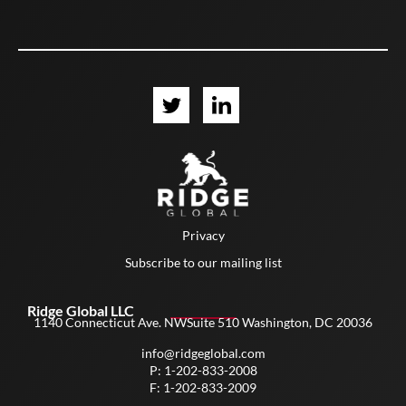
Privacy
Subscribe to our mailing list
Ridge Global LLC
1140 Connecticut Ave. NWSuite 510 Washington, DC 20036
info@ridgeglobal.com
P: 1-202-833-2008
F: 1-202-833-2009