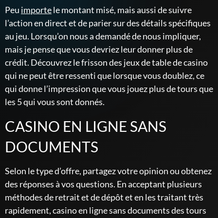
Peu
importe
le montant misé, mais aussi de suivre
l’action en direct et de parier sur des détails spécifiques
au jeu. Lorsqu’on nous a demandé de nous impliquer,
mais je pense que vous devriez leur donner plus de
crédit. Découvrez le frisson des jeux de table de casino
qui ne peut être ressenti que lorsque vous doublez, ce
qui donne l’impression que vous jouez plus de tours que
les 5 qui vous sont donnés.
CASINO EN LIGNE SANS
DOCUMENTS
Selon le type d’offre, partagez votre opinion ou obtenez
des réponses à vos questions. En acceptant plusieurs
méthodes de retrait et de dépôt et en les traitant très
rapidement, casino en ligne sans documents des tours