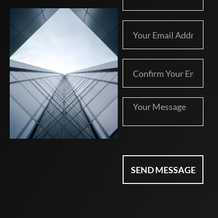
SEND MESSAGE