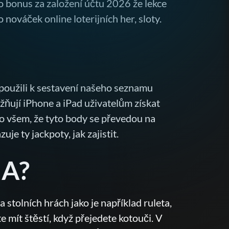
no bonus za založení účtu 2026 že lekce
nováček online loterijních her, sloty.
 použili k sestavení našeho seznamu
ňují iPhone a iPad uživatelům získat
 Po všem, že tyto body se převedou na
e ty jackpoty, jak zajistit.
NA?
 stolních hrách jako je například ruleta,
 mít štěstí, když přejedete kotouči. V