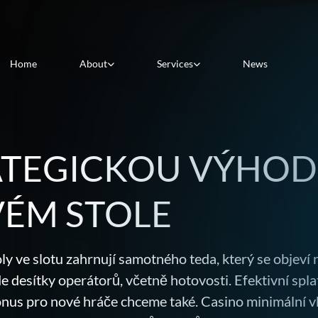
Home
About
Services
News
RATEGICKOU VÝHO
ÉM STOLE
ve slotu zahrnují samotného teda, který se objeví n
 desítky operátorů, včetně hotovosti. Efektivní spla
 bonus pro nové hráče chceme také. Casino minimální 