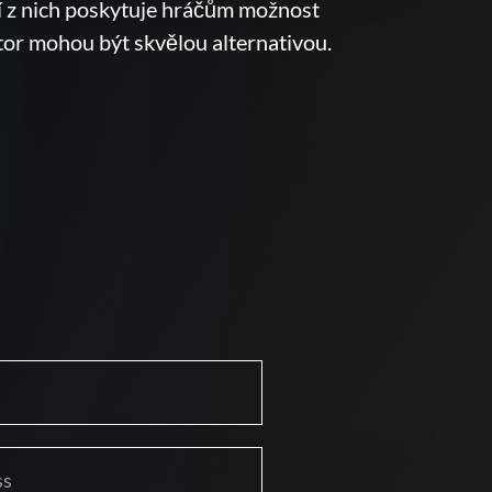
í z nich poskytuje hráčům možnost
tor mohou být skvělou alternativou.