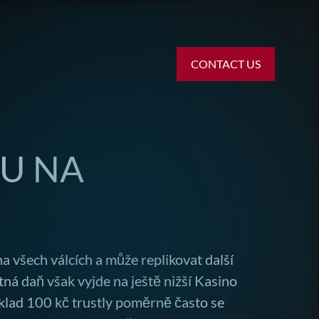
CONTACT US
DU NA
a všech válcích a může replikovat další
tná daň však vyjde na ještě nižší Kasino
vklad 100 kč trustly poměrně často se